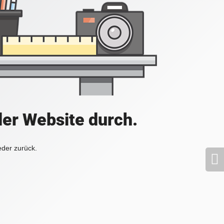
der Website durch.
eder zurück.